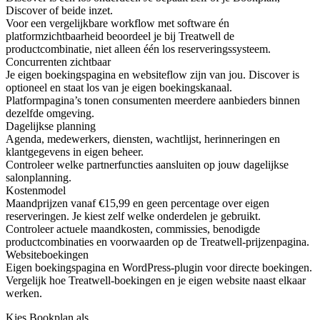
Discover of beide inzet.
Voor een vergelijkbare workflow met software én
platformzichtbaarheid beoordeel je bij Treatwell de
productcombinatie, niet alleen één los reserveringssysteem.
Concurrenten zichtbaar
Je eigen boekingspagina en websiteflow zijn van jou. Discover is
optioneel en staat los van je eigen boekingskanaal.
Platformpagina’s tonen consumenten meerdere aanbieders binnen
dezelfde omgeving.
Dagelijkse planning
Agenda, medewerkers, diensten, wachtlijst, herinneringen en
klantgegevens in eigen beheer.
Controleer welke partnerfuncties aansluiten op jouw dagelijkse
salonplanning.
Kostenmodel
Maandprijzen vanaf €15,99 en geen percentage over eigen
reserveringen. Je kiest zelf welke onderdelen je gebruikt.
Controleer actuele maandkosten, commissies, benodigde
productcombinaties en voorwaarden op de Treatwell-prijzenpagina.
Websiteboekingen
Eigen boekingspagina en WordPress-plugin voor directe boekingen.
Vergelijk hoe Treatwell-boekingen en je eigen website naast elkaar
werken.
Kies Bookplan als