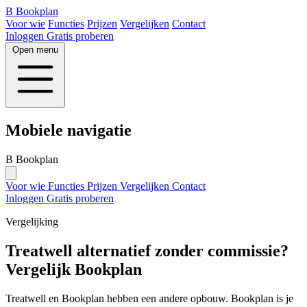
B
Bookplan
Voor wie
Functies
Prijzen
Vergelijken
Contact
Inloggen
Gratis proberen
Open menu
Mobiele navigatie
B
Bookplan
Voor wie
Functies
Prijzen
Vergelijken
Contact
Inloggen
Gratis proberen
Vergelijking
Treatwell alternatief zonder commissie?
Vergelijk Bookplan
Treatwell en Bookplan hebben een andere opbouw. Bookplan is je