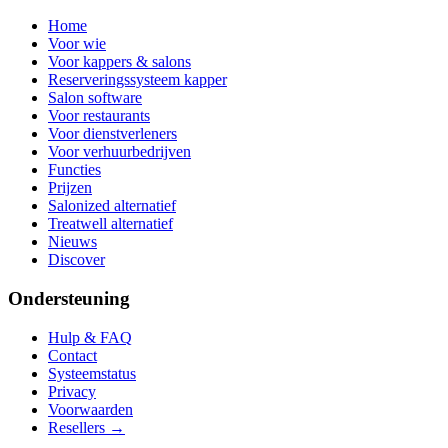
Home
Voor wie
Voor kappers & salons
Reserveringssysteem kapper
Salon software
Voor restaurants
Voor dienstverleners
Voor verhuurbedrijven
Functies
Prijzen
Salonized alternatief
Treatwell alternatief
Nieuws
Discover
Ondersteuning
Hulp & FAQ
Contact
Systeemstatus
Privacy
Voorwaarden
Resellers →