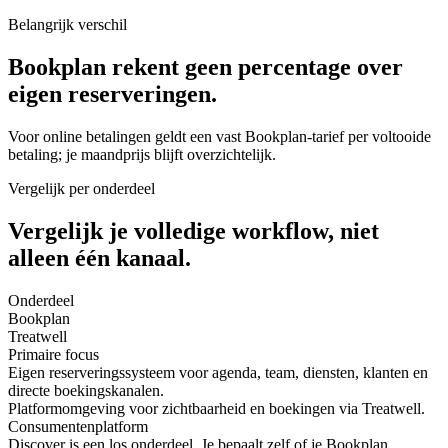
Belangrijk verschil
Bookplan rekent geen percentage over
eigen reserveringen.
Voor online betalingen geldt een vast Bookplan-tarief per voltooide
betaling; je maandprijs blijft overzichtelijk.
Vergelijk per onderdeel
Vergelijk je volledige workflow, niet
alleen één kanaal.
Onderdeel
Bookplan
Treatwell
Primaire focus
Eigen reserveringssysteem voor agenda, team, diensten, klanten en
directe boekingskanalen.
Platformomgeving voor zichtbaarheid en boekingen via Treatwell.
Consumentenplatform
Discover is een los onderdeel. Je bepaalt zelf of je Bookplan,